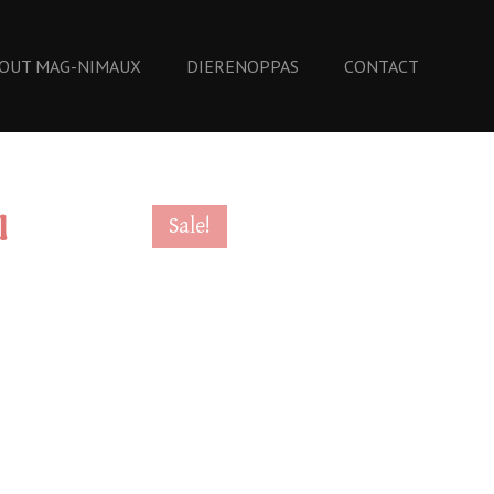
OUT MAG-NIMAUX
DIERENOPPAS
CONTACT
l
Sale!