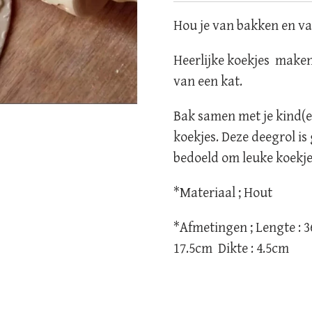
Hou je van bakken en v
Heerlijke koekjes maken
van een kat.
Bak samen met je kind(e
koekjes. Deze deegrol i
bedoeld om leuke koekj
*Materiaal ; Hout
*Afmetingen ; Lengte : 
17.5cm Dikte : 4.5cm